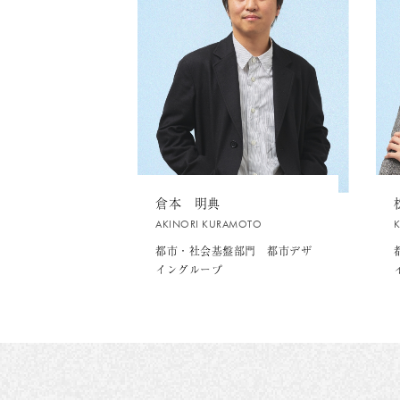
倉本 明典
AKINORI KURAMOTO
都市・社会基盤部門 都市デザ
イングループ