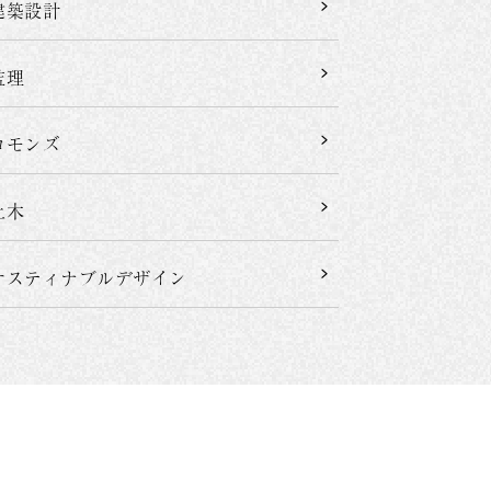
建築設計
監理
コモンズ
土木
サスティナブルデザイン