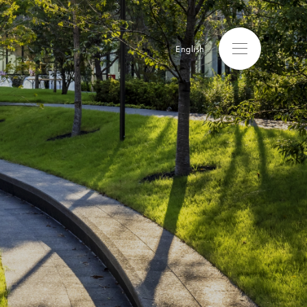
English