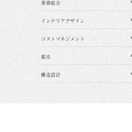
事務総合
インテリアデザイン
コストマネジメント
都市
構造設計