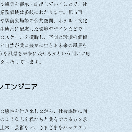
や風景を継承・創出していくことで、社
業務領域は多岐にわたります。都市再
や駅前広場等の公共空間、ホテル・文化
生態系に配慮した環境デザインなどで
なスケールを横断し、空間と環境の価値
と自然が共に豊かに生きる未来の風景を
ような風景を未来に残せるかという問いに応
を目指しています。
ンエンジニア
な感性を行き来しながら、社会課題に向
のような志を私たちと共有できる方を求
土木・芸術など、さまざまなバックグラ