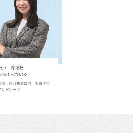
松戸 香奈枝
KANAE MATSUDO
都市・社会基盤部門 都市デザ
イングループ