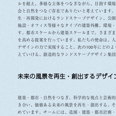
ルを超え、多様な主体をつなぎながら、目指す環境
会と自然をつなぐ存在でありたいと考えています。
生・再開発におけるランドスケープデザイン、公園
施設・オフィス等様々なタイプの建築外構、環境・
す。都市スケールから建築スケールまで、さまざま
を高める提案を行っています。私たちの使命は、人
デザインの力で実現すること。次の100年にどの
えていける、創造的なランドスケープデザイン集団
未来の風景を再生・創出するデザイ
建築・都市・自然をつなぎ、科学的な視点と芸術的
き合い、価値ある未来の風景を再生・創出する。そ
めています。チームには、造園・建築・都市計画・