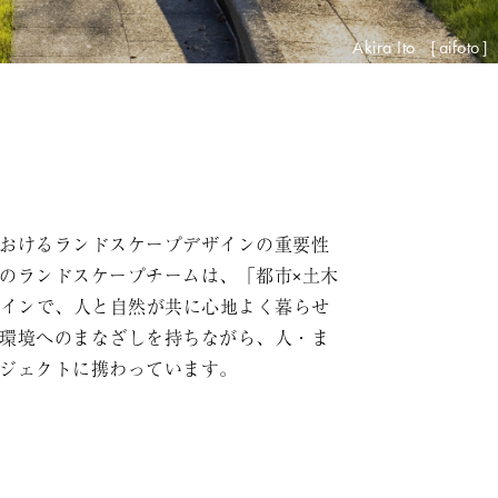
Akira Ito ［aifoto］
おけるランドスケープデザインの重要性
のランドスケープチームは、「都市×土木
ザインで、人と自然が共に心地よく暮らせ
環境へのまなざしを持ちながら、人・ま
ジェクトに携わっています。