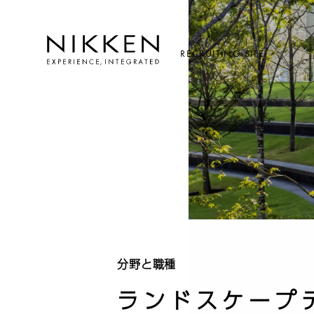
RECRUITING SITE
分野と職種
ランドスケープ